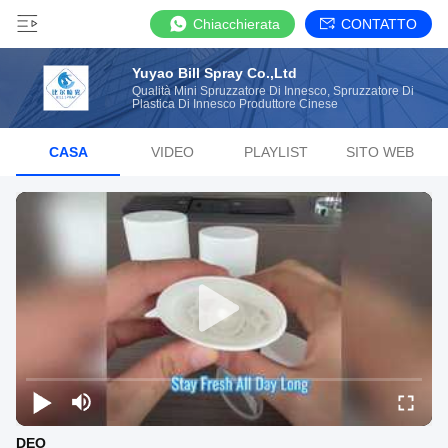
Chiacchierata
CONTATTO
Yuyao Bill Spray Co.,Ltd
Qualità Mini Spruzzatore Di Innesco, Spruzzatore Di
Plastica Di Innesco Produttore Cinese
CASA
VIDEO
PLAYLIST
SITO WEB
DEO