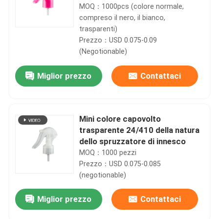
materia prima dei pp
MOQ：1000pcs (colore normale,
compreso il nero, il bianco,
trasparenti)
Prezzo：USD 0.075-0.09
(Negotionable)
Miglior prezzo
Contattaci
Mini colore capovolto
trasparente 24/410 della natura
dello spruzzatore di innesco
MOQ：1000 pezzi
Prezzo：USD 0.075-0.085
(negotionable)
Miglior prezzo
Contattaci