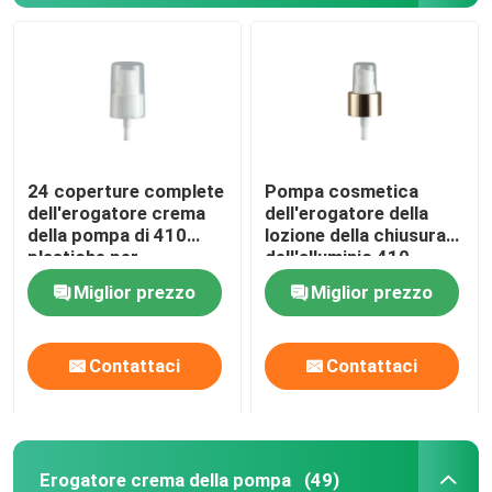
24 coperture complete
Pompa cosmetica
dell'erogatore crema
dell'erogatore della
della pompa di 410
lozione della chiusura
plastiche per
dell'alluminio 410
l'imballaggio
dell'erogatore 24 della
Miglior prezzo
Miglior prezzo
cosmetico
pompa di cura
personale
Contattaci
Contattaci
Erogatore crema della pompa
(49)