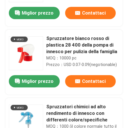
Miglior prezzo
Contattaci
Spruzzatore bianco rosso di
plastica 28 400 della pompa di
innesco per pulizia della famiglia
MOQ：10000 pc
Prezzo：USD 0.07-0.09(negotionable)
Miglior prezzo
Contattaci
Casa
Spruzzatori chimici ad alto
Prodotti
rendimento di innesco con
differenti colore/specifiche
Video
MOQ：1000 (il colore normale tutto il