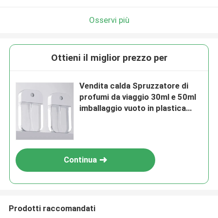
Osservi più
Ottieni il miglior prezzo per
Vendita calda Spruzzatore di
profumi da viaggio 30ml e 50ml
imballaggio vuoto in plastica
personalizzato per profumi
Continua
Prodotti raccomandati