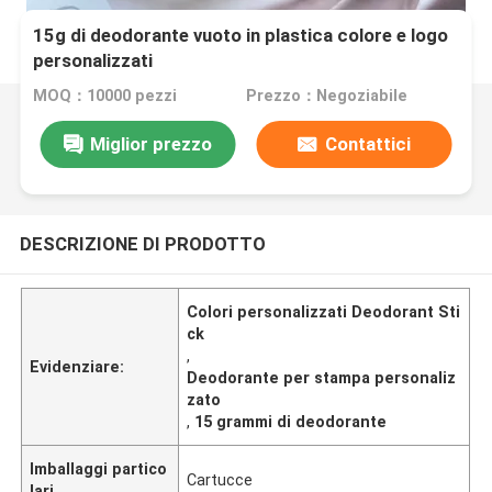
15g di deodorante vuoto in plastica colore e logo
personalizzati
MOQ：10000 pezzi
Prezzo：Negoziabile
Miglior prezzo
Contattici
DESCRIZIONE DI PRODOTTO
Colori personalizzati Deodorant Sti
ck
,
Evidenziare:
Deodorante per stampa personaliz
zato
,
15 grammi di deodorante
Imballaggi partico
Cartucce
lari