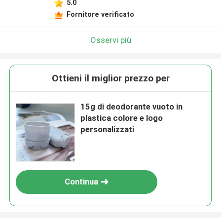
5.0
Fornitore verificato
Osservi più
Ottieni il miglior prezzo per
15g di deodorante vuoto in
plastica colore e logo
personalizzati
Continua