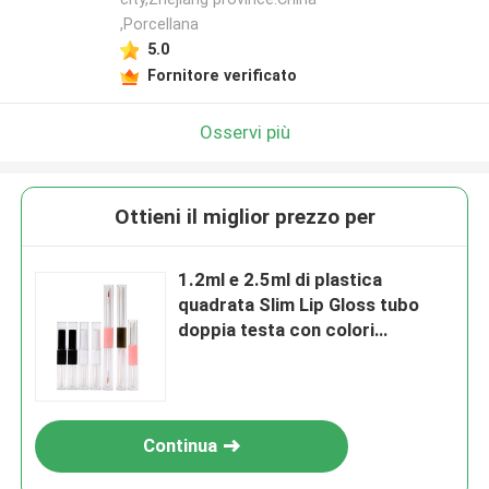
,Porcellana
5.0
Fornitore verificato
Osservi più
Ottieni il miglior prezzo per
1.2ml e 2.5ml di plastica
quadrata Slim Lip Gloss tubo
doppia testa con colori
personalizzati
Continua