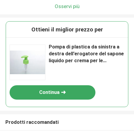
Osservi più
Ottieni il miglior prezzo per
Pompa di plastica da sinistra a
destra dell'erogatore del sapone
liquido per crema per le
mani/sciampo
Continua
Prodotti raccomandati