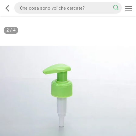
2
/
4