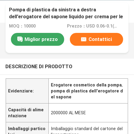
Pompa di plastica da sinistra a destra
dell'erogatore del sapone liquido per crema per le
mani/sciampo
MOQ：10000
Prezzo：USD 0.06-0.1(Negotionable)
Miglior prezzo
Contattici
DESCRIZIONE DI PRODOTTO
Erogatore cosmetico della pompa
,
Evidenziare:
pompa di plastica dell'erogatore d
el sapone
Capacità di alime
2000000 AL MESE
ntazione
Imballaggi partico
Imballaggio standard del cartone del