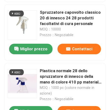
Spruzzatore capovolto classico
20 di innesco 24 28 prodotti
facoltativi di cura personale
MOQ：10000
Prezzo：Negoziabile
Miglior prezzo
Contattaci
Plastica normale 28 dello
spruzzatore di innesco della
mano di colore 410 pp materiali
per pulire
MOQ：1000 pc (colore normale in
azione)
Prezzo：Negoziabile