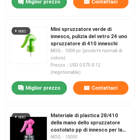
Miglior prezzo
Contattaci
Mini spruzzatore verde di
innesco, pulizia del vetro 24 uno
spruzzatore di 410 inneschi
MOQ：1000 pc (prodotti normali di
colore)
Prezzo：USD 0.075-0.12
(negotionable)
Miglior prezzo
Contattaci
Materiale di plastica 28/410
della mano dello spruzzatore
costolato pp di innesco per la
famiglia
MOQ：10000