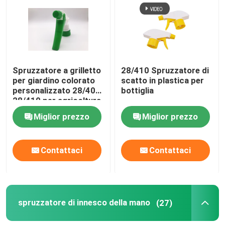
Spruzzatore a grilletto
28/410 Spruzzatore di
per giardino colorato
scatto in plastica per
personalizzato 28/400
bottiglia
28/410 per agricoltura
Miglior prezzo
Miglior prezzo
Contattaci
Contattaci
spruzzatore di innesco della mano
(27)