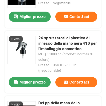
Prezzo：Negoziabile
Miglior prezzo
Contattaci
24 spruzzatori di plastica di
innesco della mano nera 410 per
l'imballaggio cosmetico
MOQ：1000 pc (prodotti normali di
colore)
Prezzo：USD 0.075-0.12
(negotionable)
Casa
Miglior prezzo
Contattaci
Prodotti
Dei pp della mano dello
Video