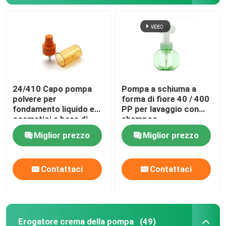
24/410 Capo pompa
Pompa a schiuma a
polvere per
forma di fiore 40 / 400
fondamento liquido e
PP per lavaggio con
cosmetici a base di
shampoo
crema
Miglior prezzo
Miglior prezzo
Contattaci
Contattaci
Erogatore crema della pompa
(49)