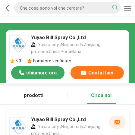
Yuyao Bill Spray Co.,Ltd
Yuyao city ,Ningbo city,Zhejiang
province.China,Porcellana
5.0
Fornitore verificato
chiamare ora
Contattaci
prodotti
Circa noi
Yuyao Bill Spray Co.,Ltd
Yuyao city ,Ningbo city,Zhejiang
province.China ,