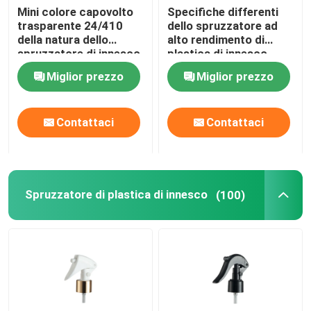
Mini colore capovolto
Specifiche differenti
trasparente 24/410
dello spruzzatore ad
della natura dello
alto rendimento di
spruzzatore di innesco
plastica di innesco
della materia prima dei
Miglior prezzo
Miglior prezzo
pp
Contattaci
Contattaci
Spruzzatore di plastica di innesco
(100)