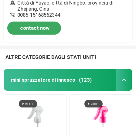
Città di Yuyao, città di Ningbo, provincia di
Zhejiang, Cina
0086-15168562344
contact now
ALTRE CATEGORIE DAGLI STATI UNITI
mini spruzzatore di innesco
(123)