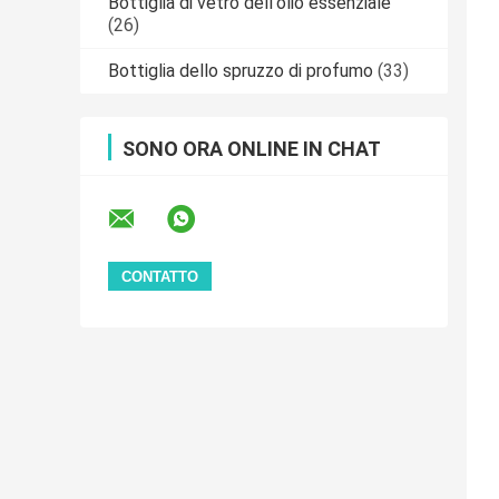
Bottiglia di vetro dell'olio essenziale
(26)
Bottiglia dello spruzzo di profumo
(33)
SONO ORA ONLINE IN CHAT