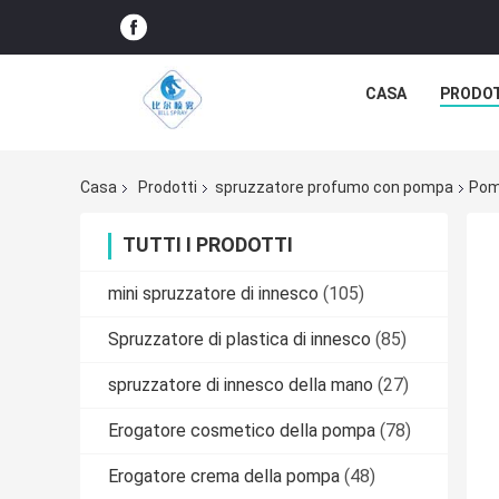
CASA
PRODO
Casa
Prodotti
spruzzatore profumo con pompa
Pomp
TUTTI I PRODOTTI
mini spruzzatore di innesco
(105)
Spruzzatore di plastica di innesco
(85)
spruzzatore di innesco della mano
(27)
Erogatore cosmetico della pompa
(78)
Erogatore crema della pompa
(48)