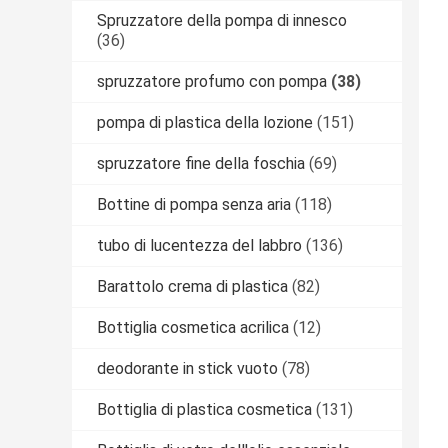
Spruzzatore della pompa di innesco
(36)
spruzzatore profumo con pompa
(38)
pompa di plastica della lozione
(151)
spruzzatore fine della foschia
(69)
Bottine di pompa senza aria
(118)
tubo di lucentezza del labbro
(136)
Barattolo crema di plastica
(82)
Bottiglia cosmetica acrilica
(12)
deodorante in stick vuoto
(78)
Bottiglia di plastica cosmetica
(131)