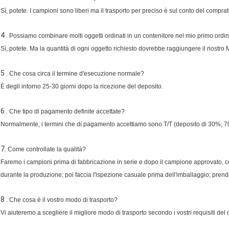
Sì, potete. I campioni sono liberi ma il trasporto per preciso è sul conto del comprat
4 .
Possiamo combinare molti oggetti ordinati in un contenitore nel mio primo ordi
Sì, potete. Ma la quantità di ogni oggetto richiesto dovrebbe raggiungere il nostro
5 .
Che cosa circa il termine d'esecuzione normale?
È degli intorno 25-30 giorni dopo la ricezione del deposito.
6 .
Che tipo di pagamento definite accettate?
Normalmente, i termini che di pagamento accettiamo sono T/T (deposito di 30%, 70% 
7.
Come controllate la qualità?
Faremo i campioni prima di fabbricazione in serie e dopo il campione approvato, 
durante la produzione; poi faccia l'ispezione casuale prima dell'imballaggio; pren
8 .
Che cosa è il vostro modo di trasporto?
Vi aiuteremo a scegliere il migliore modo di trasporto secondo i vostri requisiti del 