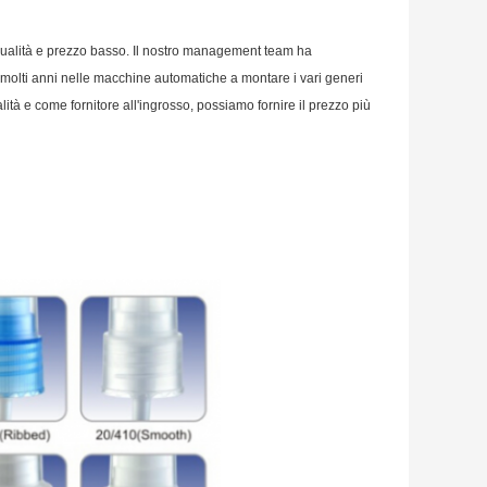
a qualità e prezzo basso. Il nostro management team ha
di molti anni nelle macchine automatiche a montare i vari generi
ità e come fornitore all'ingrosso, possiamo fornire il prezzo più