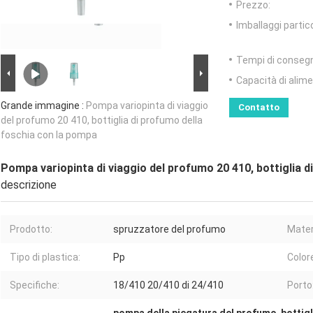
Prezzo:
Imballaggi partico
Tempi di conseg
Capacità di alim
Grande immagine :
Pompa variopinta di viaggio
Contatto
del profumo 20 410, bottiglia di profumo della
foschia con la pompa
Pompa variopinta di viaggio del profumo 20 410, bottiglia 
descrizione
Prodotto:
spruzzatore del profumo
Mater
Tipo di plastica:
Pp
Color
Specifiche:
18/410 20/410 di 24/410
Porto