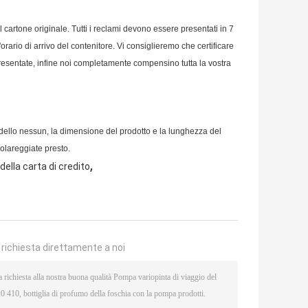
al cartone originale. Tutti i reclami devono essere presentati in 7
orario di arrivo del contenitore. Vi consiglieremo che certificare
 presentate, infine noi completamente compensino tutta la vostra
 modello nessun, la dimensione del prodotto e la lunghezza del
colareggiate presto.
,
della carta di credito
a richiesta direttamente a noi