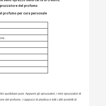
ia dello spruzzo della carta di credito
,
 spruzzatore del profumo
del profumo per cura personale
ione
ici quotidiani pure. Appanni gli spruzzatori, i mini spruzzatori di
 del profumo, i cappucci di plastica e tutti i altri prodotti di