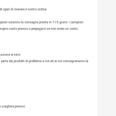
 speri di ricevere il vostro ordine.
ampioni saranno la consegna pronta in 7-15 giorni. I campioni
 proprio conto preciso o prepagarci se non avete un conto.
azione ai terzi
a parte dei prodotti di problema a noi ed ai noi consegneranno la
 scegliere preciso.