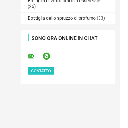
Bottiglia di vetro dell'olio essenziale
(26)
Bottiglia dello spruzzo di profumo
(33)
SONO ORA ONLINE IN CHAT