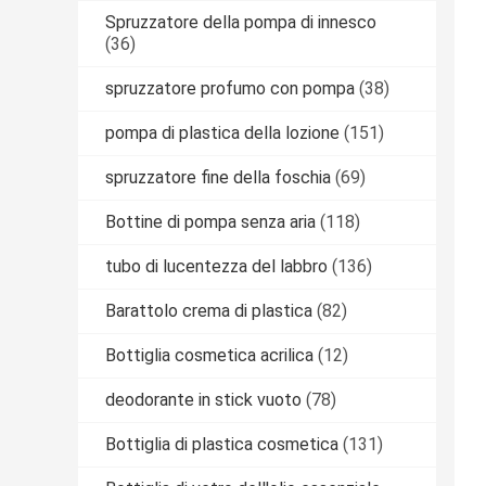
Spruzzatore della pompa di innesco
(36)
spruzzatore profumo con pompa
(38)
pompa di plastica della lozione
(151)
spruzzatore fine della foschia
(69)
Bottine di pompa senza aria
(118)
tubo di lucentezza del labbro
(136)
Barattolo crema di plastica
(82)
Bottiglia cosmetica acrilica
(12)
deodorante in stick vuoto
(78)
Bottiglia di plastica cosmetica
(131)