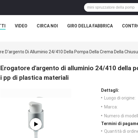
TTI
VIDEO
CIRCA NOI
GIRO DELLA FABBRICA
CONTRO
re D'argento Di Alluminio 24/410 Della Pompa Della Crema Della Chiusura
Erogatore d'argento di alluminio 24/410 della 
i pp di plastica materiali
Dettagli:
Luogo di origine:
Marca:
Numero di modell
Termini di pagame
Quantità di ordin