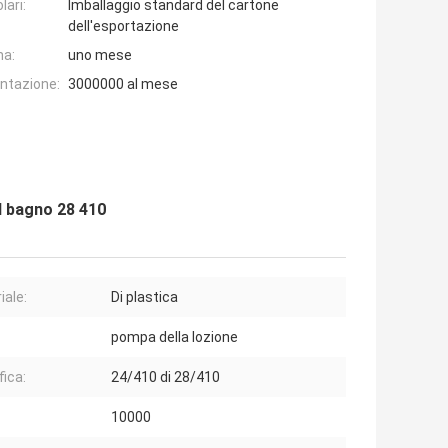
lari:
Imballaggio standard del cartone
dell'esportazione
na:
uno mese
entazione:
3000000 al mese
il bagno 28 410
iale:
Di plastica
pompa della lozione
fica:
24/410 di 28/410
10000