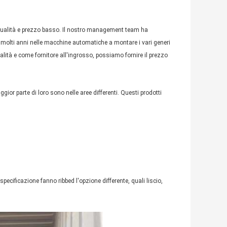
a qualità e prezzo basso. Il nostro management team ha
di molti anni nelle macchine automatiche a montare i vari generi
lità e come fornitore all'ingrosso, possiamo fornire il prezzo
gior parte di loro sono nelle aree differenti. Questi prodotti
specificazione fanno ribbed l'opzione differente, quali liscio,