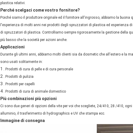
plastica relativi.
Perché scelgaci come vostro fornitore?
Poiché siamo il produttore originale ed il fornitore all'ingrosso, abbiamo la buon
l'esperienza di molti anni nei prodotti degli spruzzatori di plastica ed esperienza 
di spruzzatori di plastica. Controlliamo sempre rigorosamente la gestione della qua
più basso che la società per azioni anche.
Applicazioni
Durante gli ultimi anni, abbiamo molti clienti sia da dosmetic che all'estero e la mag
sono usati solitamente in:
1 .
Prodotti di cura di pelle e di cura personale
2 .
Prodotti di pulizia
3 .
Prodotti per capelli
4 .
Prodotti di cura di animale domestico
Più combinazioni più opzioni
Ci sono due generi di opzioni della vite per voi che scegliete, 24/410, 28 /410, ogni 
alluminio, il trasferimento di hydrographics e UV che stampa ecc.
Immagine di consegna