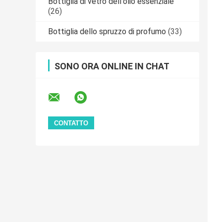
Bottiglia di vetro dell'olio essenziale
(26)
Bottiglia dello spruzzo di profumo
(33)
SONO ORA ONLINE IN CHAT