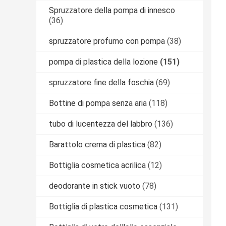
Spruzzatore della pompa di innesco
(36)
spruzzatore profumo con pompa
(38)
pompa di plastica della lozione
(151)
spruzzatore fine della foschia
(69)
Bottine di pompa senza aria
(118)
tubo di lucentezza del labbro
(136)
Barattolo crema di plastica
(82)
Bottiglia cosmetica acrilica
(12)
deodorante in stick vuoto
(78)
Bottiglia di plastica cosmetica
(131)