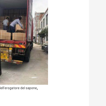
,
dell'erogatore del sapone