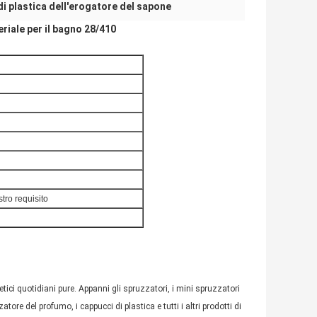
i plastica dell'erogatore del sapone
riale per il bagno 28/410
tro requisito
etici quotidiani pure. Appanni gli spruzzatori, i mini spruzzatori
ore del profumo, i cappucci di plastica e tutti i altri prodotti di