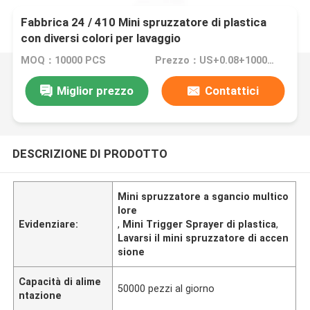
Fabbrica 24 / 410 Mini spruzzatore di plastica
con diversi colori per lavaggio
MOQ：10000 PCS
Prezzo：US+0.08+10000pcs
Miglior prezzo
Contattici
DESCRIZIONE DI PRODOTTO
Mini spruzzatore a sgancio multico
lore
Evidenziare:
,
Mini Trigger Sprayer di plastica
,
Lavarsi il mini spruzzatore di accen
sione
Capacità di alime
50000 pezzi al giorno
ntazione