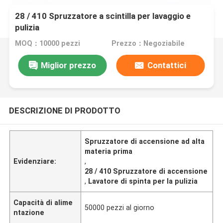
28 / 410 Spruzzatore a scintilla per lavaggio e
pulizia
MOQ：10000 pezzi
Prezzo：Negoziabile
Miglior prezzo
Contattici
DESCRIZIONE DI PRODOTTO
Spruzzatore di accensione ad alta
materia prima
Evidenziare:
,
28 / 410 Spruzzatore di accensione
,
Lavatore di spinta per la pulizia
Capacità di alime
50000 pezzi al giorno
ntazione