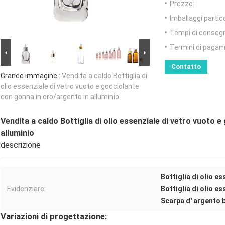
Prezzo:
Imballaggi partico
Tempi di conseg
Termini di pagam
Contatto
Grande immagine :
Vendita a caldo Bottiglia di
olio essenziale di vetro vuoto e gocciolante
con gonna in oro/argento in alluminio
Vendita a caldo Bottiglia di olio essenziale di vetro vuoto 
alluminio
descrizione
Bottiglia di olio es
Evidenziare:
Bottiglia di olio e
Scarpa d' argento b
Variazioni di progettazione: