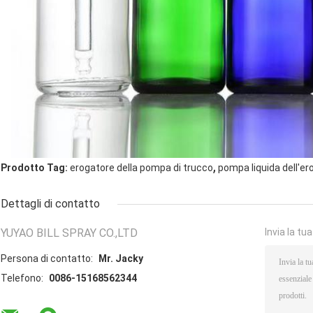
,
Prodotto Tag:
erogatore della pompa di trucco
pompa liquida dell'er
Dettagli di contatto
YUYAO BILL SPRAY CO.,LTD
Invia la tu
Persona di contatto:
Mr. Jacky
Telefono:
0086-15168562344