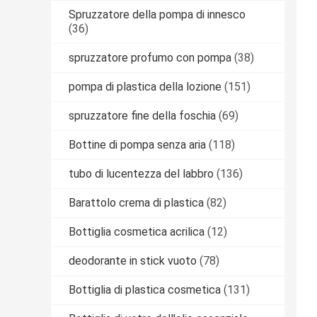
Spruzzatore della pompa di innesco
(36)
spruzzatore profumo con pompa
(38)
pompa di plastica della lozione
(151)
spruzzatore fine della foschia
(69)
Bottine di pompa senza aria
(118)
tubo di lucentezza del labbro
(136)
Barattolo crema di plastica
(82)
Bottiglia cosmetica acrilica
(12)
deodorante in stick vuoto
(78)
Bottiglia di plastica cosmetica
(131)