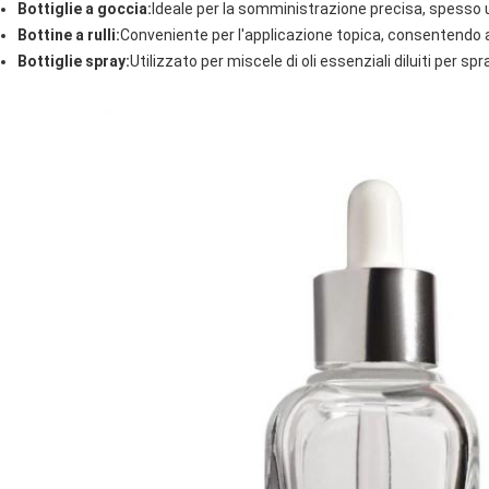
Bottiglie a goccia:
Ideale per la somministrazione precisa, spesso uti
Bottine a rulli:
Conveniente per l'applicazione topica, consentendo agli
Bottiglie spray:
Utilizzato per miscele di oli essenziali diluiti per s