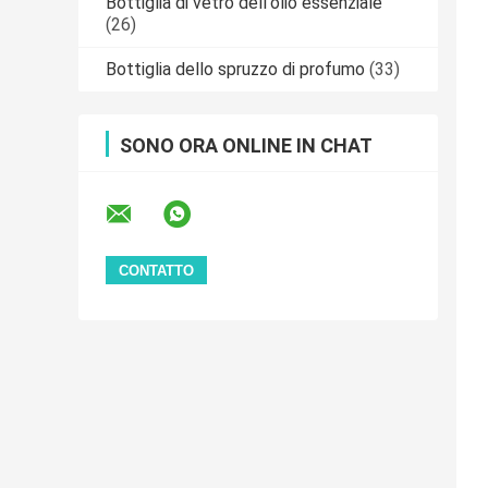
Bottiglia di vetro dell'olio essenziale
(26)
Bottiglia dello spruzzo di profumo
(33)
SONO ORA ONLINE IN CHAT