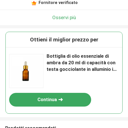
Fornitore verificato
Osservi più
Ottieni il miglior prezzo per
Bottiglia di olio essenziale di
ambra da 20 ml di capacità con
testa gocciolante in alluminio in
vetro di plastica
Continua
Prodotti raccomandati