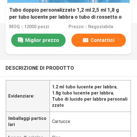
Tubo doppio personalizzato 1,2 ml 2,5 ml 1,8 g
per tubo lucente per labbra o tubo di rossetto o
eyeliner
MOQ：12000 pezzi
Prezzo：Negoziabile
Miglior prezzo
Contattici
DESCRIZIONE DI PRODOTTO
1.2 ml tubo lucente per labbra
,
1.8g tubo lucente per labbra
,
Evidenziare:
Tubo di lucido per labbra personali
zzato
Imballaggi partico
Cartucce
lari