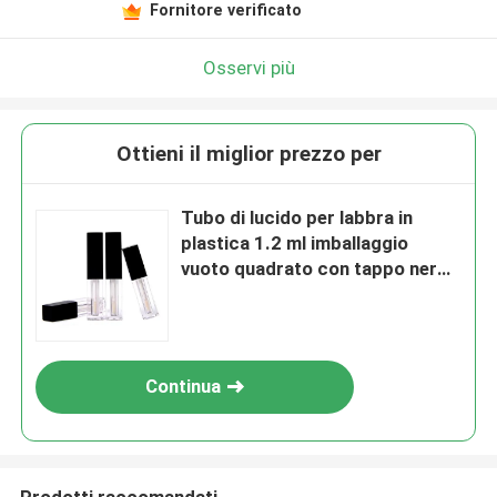
Fornitore verificato
Osservi più
Ottieni il miglior prezzo per
Tubo di lucido per labbra in
plastica 1.2 ml imballaggio
vuoto quadrato con tappo nero
con corpo di tubo trasparente
Continua
Prodotti raccomandati