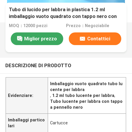
Tubo di lucido per labbra in plastica 1.2 ml
imballaggio vuoto quadrato con tappo nero con
corpo di tubo trasparente
MOQ：12000 pezzi
Prezzo：Negoziabile
Miglior prezzo
Contattici
DESCRIZIONE DI PRODOTTO
Imballaggio vuoto quadrato tubo lu
cente per labbra
Evidenziare:
,
1.2 ml tubo lucente per labbra
,
Tubo lucente per labbra con tappo
a pennello nero
Imballaggi partico
Cartucce
lari