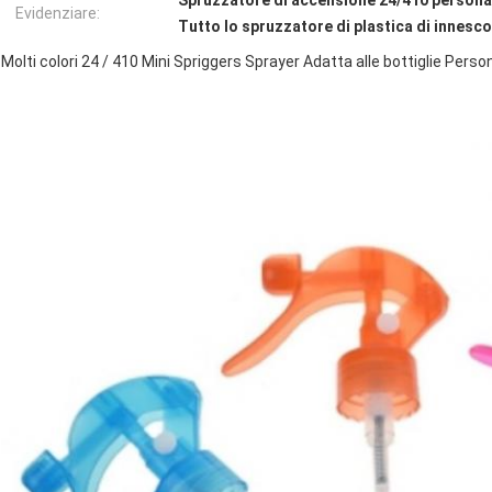
Spruzzatore di accensione 24/410 persona
Evidenziare:
Tutto lo spruzzatore di plastica di innesco
Molti colori 24 / 410 Mini Spriggers Sprayer Adatta alle bottiglie Pers