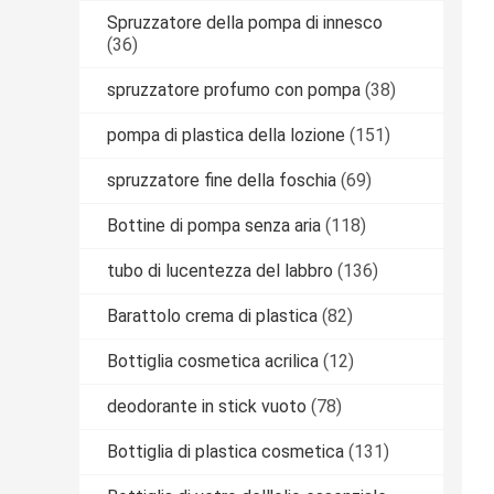
Spruzzatore della pompa di innesco
(36)
spruzzatore profumo con pompa
(38)
pompa di plastica della lozione
(151)
spruzzatore fine della foschia
(69)
Bottine di pompa senza aria
(118)
tubo di lucentezza del labbro
(136)
Barattolo crema di plastica
(82)
Bottiglia cosmetica acrilica
(12)
deodorante in stick vuoto
(78)
Bottiglia di plastica cosmetica
(131)