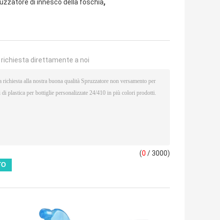
,
uzzatore di innesco della foschia
a richiesta direttamente a noi
(
0
/ 3000)