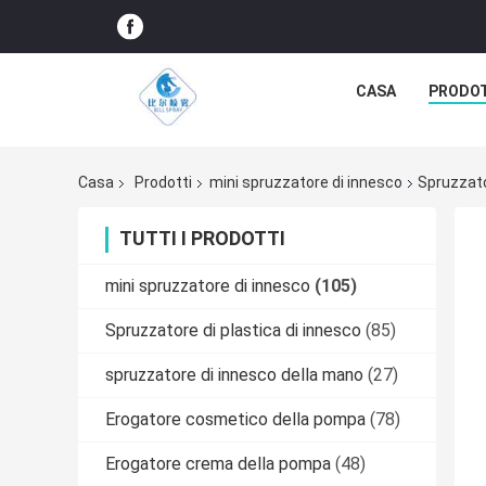
CASA
PRODO
Casa
Prodotti
mini spruzzatore di innesco
Spruzzato
TUTTI I PRODOTTI
mini spruzzatore di innesco
(105)
Spruzzatore di plastica di innesco
(85)
spruzzatore di innesco della mano
(27)
Erogatore cosmetico della pompa
(78)
Erogatore crema della pompa
(48)