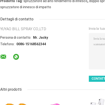
,
Prodotto Tag:
spruzzatore ad alto rendimento di innesco
doppio spr
spruzzatore di innesco di impatto
Dettagli di contatto
YUYAO BILL SPRAY CO.,LTD
Invia la tu
Persona di contatto:
Mr. Jacky
Telefono:
0086-15168562344
Altri prodotti