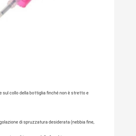
ul collo della bottiglia finché non è stretto e
regolazione di spruzzatura desiderata (nebbia fine,