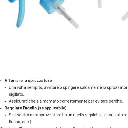
Afferrare lo spruzzatore
:
Una volta riempito, avvitare o spingere saldamente lo spruzzatore s
sigillato.
Assicurati che sia montato correttamente per evitare perdite.
Regolare l'ugello (se applicabile)
:
Se il vostro mini spruzzatore ha un ugello regolabile, girarlo alla 
flusso, ecc.).