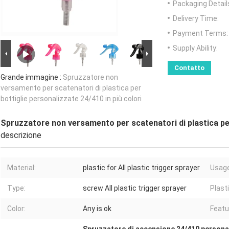
Packaging Detail
Delivery Time:
Payment Terms:
Supply Ability:
Contatto
Grande immagine :
Spruzzatore non
versamento per scatenatori di plastica per
bottiglie personalizzate 24/410 in più colori
Spruzzatore non versamento per scatenatori di plastica per 
descrizione
Material:
plastic for All plastic trigger sprayer
Usage
Type:
screw All plastic trigger sprayer
Plasti
Color:
Any is ok
Featu