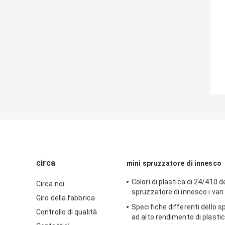
circa
mini spruzzatore di innesco
Colori di plastica di 24/410 d
Circa noi
spruzzatore di innesco i vari
Giro della fabbrica
Specifiche differenti dello 
Controllo di qualità
ad alto rendimento di plasti