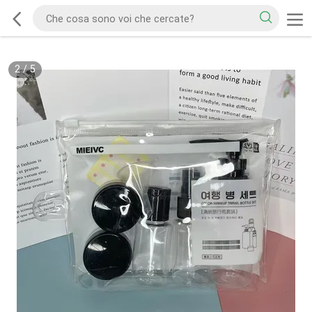
2
/
5