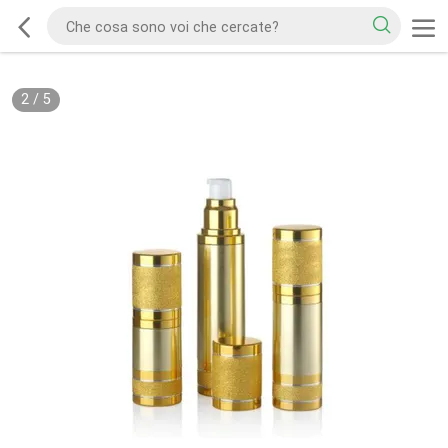
2
/
5