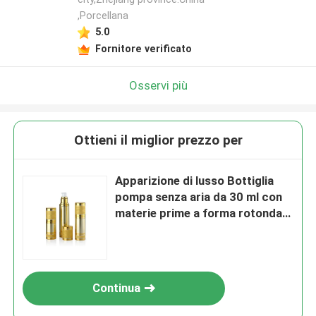
,Porcellana
5.0
Fornitore verificato
Osservi più
Ottieni il miglior prezzo per
Apparizione di lusso Bottiglia
pompa senza aria da 30 ml con
materie prime a forma rotonda e
di qualsiasi colore
Continua