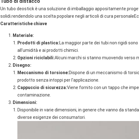
Tubo di distacco
Un tubo deostick è una soluzione di imballaggio appositamente proget
solidi.rendendolo una scelta popolare negli articoli di cura personale
Caratteristiche chiave
Materiale:
Prodotti di plastica:
La maggior parte dei tubi non rigidi sono
all'umidità e ai prodotti chimici.
Opzioni riciclabili:
Alcuni marchi si stanno muovendo verso mater
Disegno:
Meccanismo di torsione:
Dispone di un meccanismo di torsion
prodotto senza intoppi per l'applicazione.
Cappuccio di sicurezza:
Viene fornito con un tappo che imped
contaminazione.
Dimensioni:
Disponibile in varie dimensioni, in genere che vanno da standar
diverse esigenze dei consumatori.