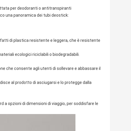
tata per deodoranti o antitranspiranti
Ecco una panoramica dei tubi deostick:
 fatti di plastica resistente e leggera, che è resistente
iali ecologici riciclabili o biodegradabili.
e che consente agli utenti di sollevare e abbassare il
isce al prodotto di asciugarsi e lo protegge dalla
d a opzioni di dimensioni di viaggio, per soddisfare le