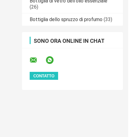
Bottiglia di vetro dell'olio essenziale
(26)
Bottiglia dello spruzzo di profumo
(33)
SONO ORA ONLINE IN CHAT