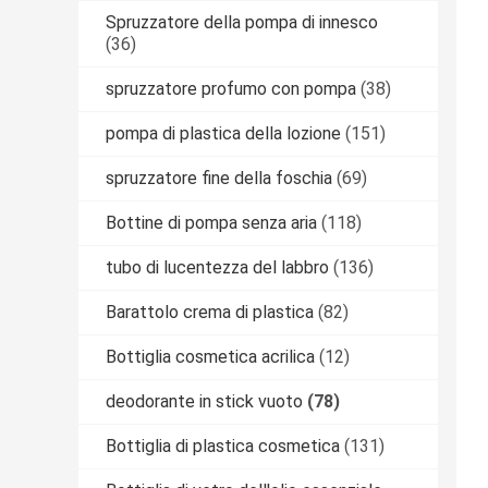
Spruzzatore della pompa di innesco
(36)
spruzzatore profumo con pompa
(38)
pompa di plastica della lozione
(151)
spruzzatore fine della foschia
(69)
Bottine di pompa senza aria
(118)
tubo di lucentezza del labbro
(136)
Barattolo crema di plastica
(82)
Bottiglia cosmetica acrilica
(12)
deodorante in stick vuoto
(78)
Bottiglia di plastica cosmetica
(131)