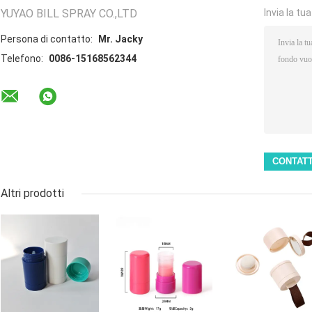
YUYAO BILL SPRAY CO.,LTD
Invia la tu
Persona di contatto:
Mr. Jacky
Telefono:
0086-15168562344
Altri prodotti