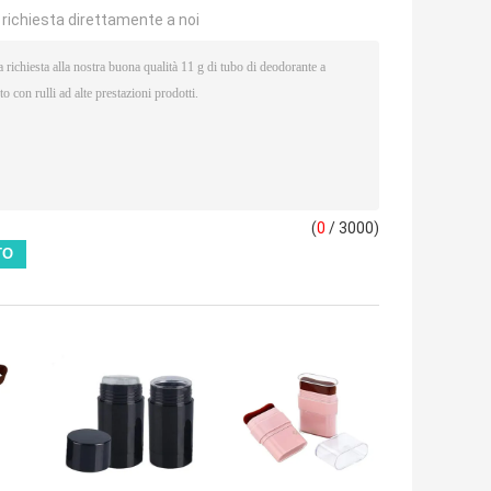
a richiesta direttamente a noi
(
0
/ 3000)