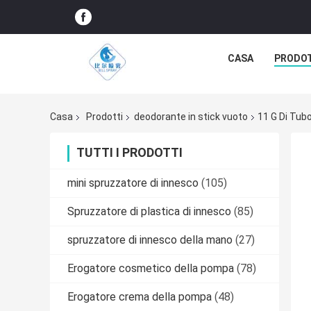
CASA
PRODO
Casa
Prodotti
deodorante in stick vuoto
11 G Di Tub
TUTTI I PRODOTTI
mini spruzzatore di innesco
(105)
Spruzzatore di plastica di innesco
(85)
spruzzatore di innesco della mano
(27)
Erogatore cosmetico della pompa
(78)
Erogatore crema della pompa
(48)