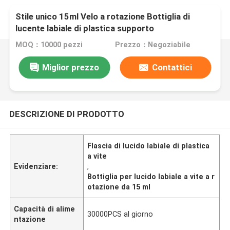
Stile unico 15ml Velo a rotazione Bottiglia di
lucente labiale di plastica supporto
personalizzazione
MOQ：10000 pezzi
Prezzo：Negoziabile
Miglior prezzo
Contattici
DESCRIZIONE DI PRODOTTO
Flascia di lucido labiale di plastica
a vite
Evidenziare:
,
Bottiglia per lucido labiale a vite a r
otazione da 15 ml
Capacità di alime
30000PCS al giorno
ntazione