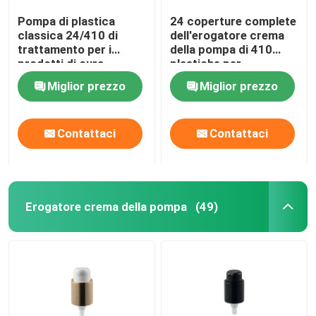
Pompa di plastica
24 coperture complete
classica 24/410 di
dell'erogatore crema
trattamento per i
della pompa di 410
prodotti di cura
plastiche per
personale
l'imballaggio
Miglior prezzo
Miglior prezzo
cosmetico
Contattaci
Contattaci
Erogatore crema della pompa
(49)