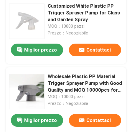
Customized White Plastic PP
Trigger Sprayer Pump for Glass
and Garden Spray
MOQ：10000 pezzi
Prezzo：Negoziabile
Miglior prezzo
Contattaci
Wholesale Plastic PP Material
Trigger Sprayer Pump with Good
Quality and MOQ 10000pcs for
Detergent Packaging
MOQ：10000 pezzi
Prezzo：Negoziabile
Miglior prezzo
Contattaci