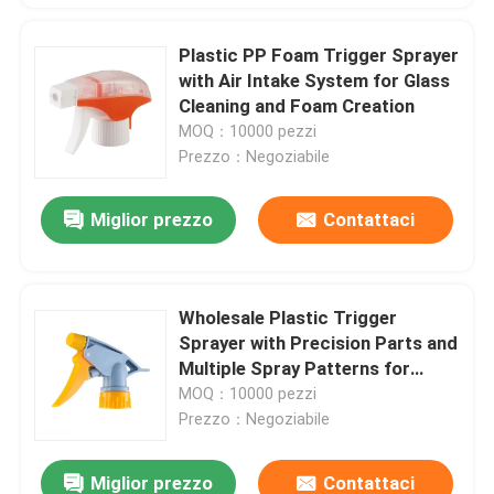
Plastic PP Foam Trigger Sprayer
with Air Intake System for Glass
Cleaning and Foam Creation
MOQ：10000 pezzi
Prezzo：Negoziabile
Miglior prezzo
Contattaci
Wholesale Plastic Trigger
Sprayer with Precision Parts and
Multiple Spray Patterns for
Leak-Proof Garden Spraying
MOQ：10000 pezzi
Prezzo：Negoziabile
Miglior prezzo
Contattaci