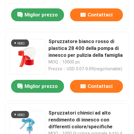
Miglior prezzo
Contattaci
Spruzzatore bianco rosso di
plastica 28 400 della pompa di
innesco per pulizia della famiglia
MOQ：10000 pc
Prezzo：USD 0.07-0.09(negotionable)
Miglior prezzo
Contattaci
Casa
Spruzzatori chimici ad alto
Prodotti
rendimento di innesco con
differenti colore/specifiche
Video
MOQ：1000 (il colore normale tutto il