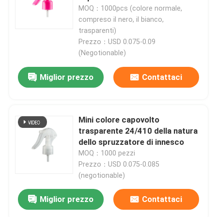
materia prima dei pp
MOQ：1000pcs (colore normale,
compreso il nero, il bianco,
trasparenti)
Prezzo：USD 0.075-0.09
(Negotionable)
Miglior prezzo
Contattaci
Mini colore capovolto
trasparente 24/410 della natura
dello spruzzatore di innesco
MOQ：1000 pezzi
Prezzo：USD 0.075-0.085
(negotionable)
Miglior prezzo
Contattaci