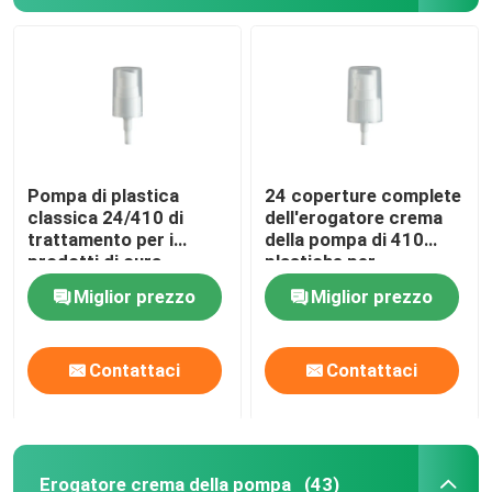
Pompa di plastica
24 coperture complete
classica 24/410 di
dell'erogatore crema
trattamento per i
della pompa di 410
prodotti di cura
plastiche per
personale
l'imballaggio
Miglior prezzo
Miglior prezzo
cosmetico
Contattaci
Contattaci
Erogatore crema della pompa
(43)