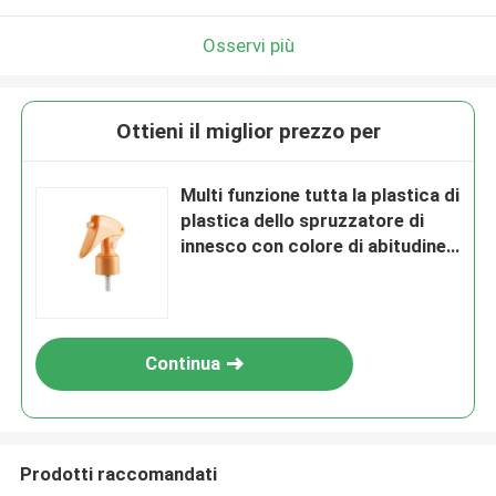
Osservi più
Ottieni il miglior prezzo per
Multi funzione tutta la plastica di
plastica dello spruzzatore di
innesco con colore di abitudine
del collegamento della
metropolitana
Continua
Prodotti raccomandati