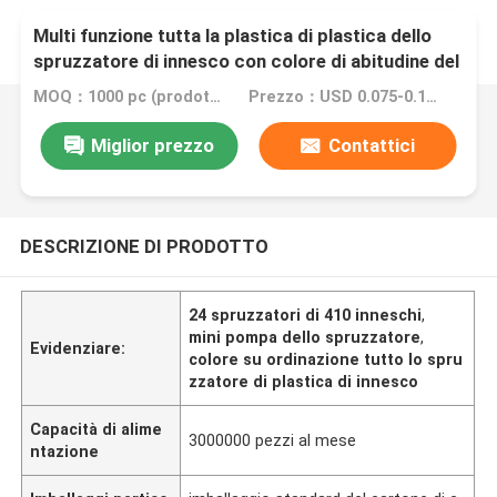
Multi funzione tutta la plastica di plastica dello
spruzzatore di innesco con colore di abitudine del
collegamento della metropolitana
MOQ：1000 pc (prodotti normali di colore)
Prezzo：USD 0.075-0.12 (negotionable)
Miglior prezzo
Contattici
DESCRIZIONE DI PRODOTTO
24 spruzzatori di 410 inneschi
,
mini pompa dello spruzzatore
,
Evidenziare:
colore su ordinazione tutto lo spru
zzatore di plastica di innesco
Capacità di alime
3000000 pezzi al mese
ntazione